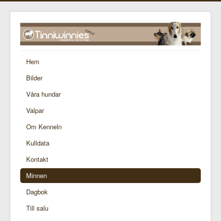
Hem
Bilder
Våra hundar
Valpar
Om Kenneln
Kulldata
Kontakt
Minnen
Dagbok
Till salu