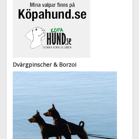
Dvärgpinscher & Borzoi