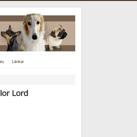
alu
Länkar
lor Lord