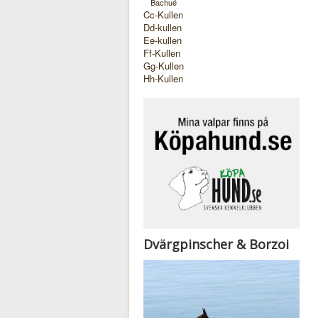
Bachué
Cc-Kullen
Dd-kullen
Ee-kullen
Ff-Kullen
Gg-Kullen
Hh-Kullen
Dvärgpinscher & Borzoi