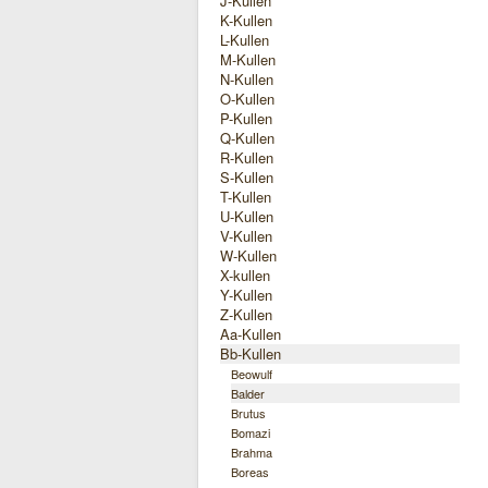
J-Kullen
K-Kullen
L-Kullen
M-Kullen
N-Kullen
O-Kullen
P-Kullen
Q-Kullen
R-Kullen
S-Kullen
T-Kullen
U-Kullen
V-Kullen
W-Kullen
X-kullen
Y-Kullen
Z-Kullen
Aa-Kullen
Bb-Kullen
Beowulf
Balder
Brutus
Bomazi
Brahma
Boreas