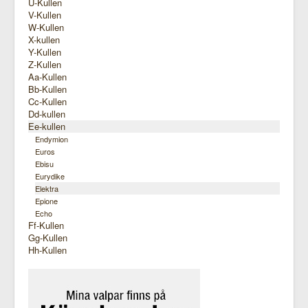
U-Kullen
V-Kullen
W-Kullen
X-kullen
Y-Kullen
Z-Kullen
Aa-Kullen
Bb-Kullen
Cc-Kullen
Dd-kullen
Ee-kullen
Endymion
Euros
Ebisu
Eurydike
Elektra
Epione
Echo
Ff-Kullen
Gg-Kullen
Hh-Kullen