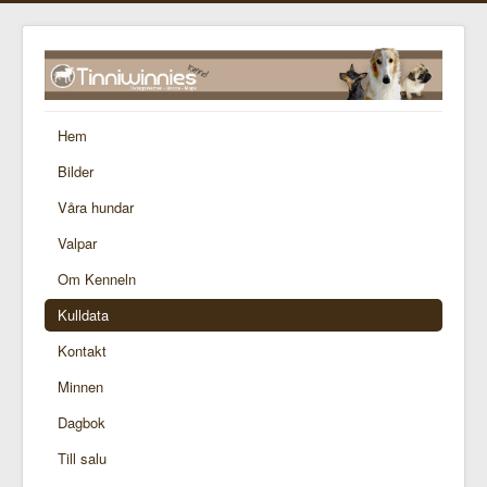
Hem
Bilder
Våra hundar
Valpar
Om Kenneln
Kulldata
Kontakt
Minnen
Dagbok
Till salu