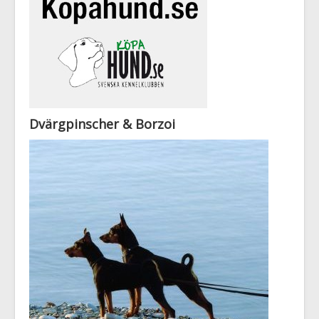
Dvärgpinscher & Borzoi