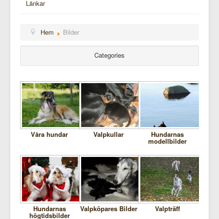
Länkar
Hem
Bilder
Categories
Våra hundar
Valpkullar
Hundarnas
modellbilder
Hundarnas
Valpköpares Bilder
Valpträff
högtidsbilder