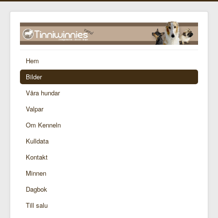
Hem
Bilder
Våra hundar
Valpar
Om Kenneln
Kulldata
Kontakt
Minnen
Dagbok
Till salu