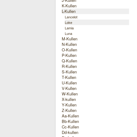
J-Kullen
K-Kullen
L-Kullen
Lancelot
Loke
Lamia
Luna
M-Kullen
N-Kullen
O-Kullen
P-Kullen
Q-Kullen
R-Kullen
S-Kullen
T-Kullen
U-Kullen
V-Kullen
W-Kullen
X-kullen
Y-Kullen
Z-Kullen
Aa-Kullen
Bb-Kullen
Cc-Kullen
Dd-kullen