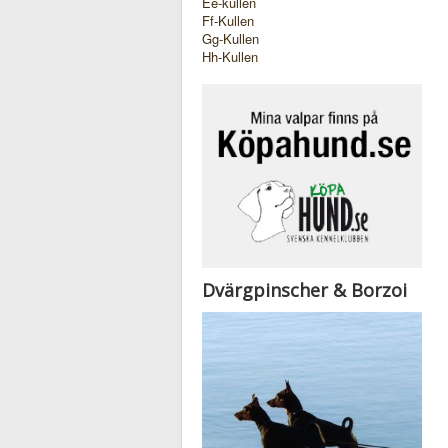
Ee-kullen
Ff-Kullen
Gg-Kullen
Hh-Kullen
Dvärgpinscher & Borzoi