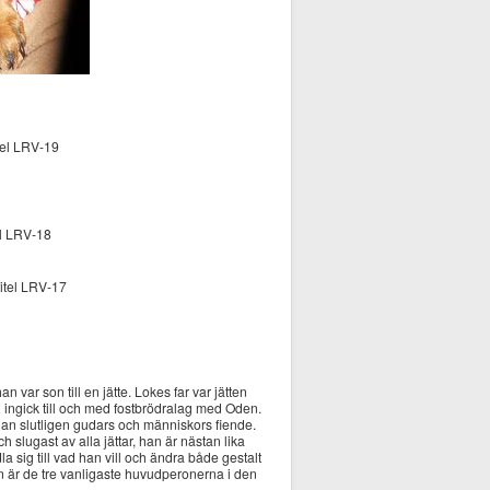
tel LRV-19
el LRV-18
itel LRV-17
 var son till en jätte. Lokes far var jätten
 ingick till och med fostbrödralag med Oden.
 han slutligen gudars och människors fiende.
slugast av alla jättar, han är nästan lika
ig till vad han vill och ändra både gestalt
en är de tre vanligaste huvudperonerna i den