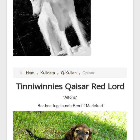
Hem
Kulldata
Q-Kullen
Qaisar
Tinniwinnies Qaisar Red Lord
"Alfons"
Bor hos Ingela och Bernt i Mariefred