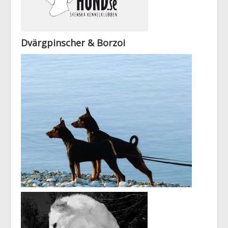
Dvärgpinscher & Borzoi