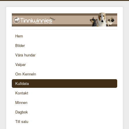
Hem
Bilder
Våra hundar
Valpar
Om Kenneln
Kulldata
Kontakt
Minnen
Dagbok
Till salu