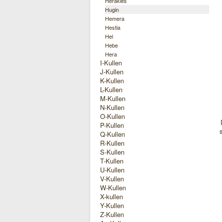
Herakles
Hugin
Hemera
Hestia
Hel
Hebe
Hera
I-Kullen
J-Kullen
K-Kullen
L-Kullen
M-Kullen
N-Kullen
O-Kullen
P-Kullen
Q-Kullen
R-Kullen
S-Kullen
T-Kullen
U-Kullen
V-Kullen
W-Kullen
X-kullen
Y-Kullen
Z-Kullen