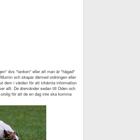
en" dvs "tanken" eller att man är "hågad"
t, Mumin och skapar därmed ordningen eller
t dem i värden för att inhämta information
r allt. De återvänder sedan till Oden och
orolig för att de en dag inte ska komma