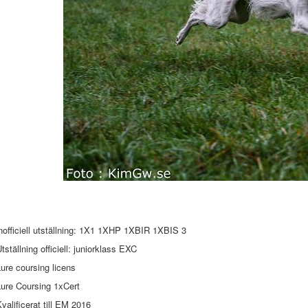
nofficiell utställning: 1X1 1XHP 1XBIR 1XBIS 3
tställning officiell: juniorklass EXC
ure coursing licens
Lure Coursing 1xCert
valificerat till EM 2016