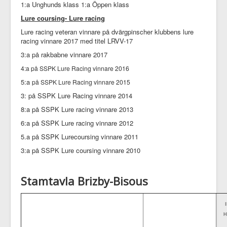
1:a Unghunds klass 1:a Öppen klass
Lure coursing- Lure racing
Lure racing veteran vinnare på dvärgpinscher klubbens lure
racing vinnare 2017 med titel LRVV-17
3:a på rakbabne vinnare 2017
4:a
på SSPK Lure Racing vinnare 2016
5:a
på SSPK Lure Racing vinnare 2015
3: på SSPK Lure Racing vinnare 2014
8:a på SSPK Lure racing vinnare 2013
6:a på SSPK Lure racing vinnare 2012
5.a på SSPK Lurecoursing vinnare 2011
3:a på SSPK Lure coursing vinnare 2010
Stamtavla Brizby-Bisous
H