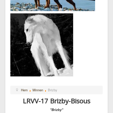
Hem
Minnen
Brizby
LRVV-17 Brizby-Bisous
"Brizby"