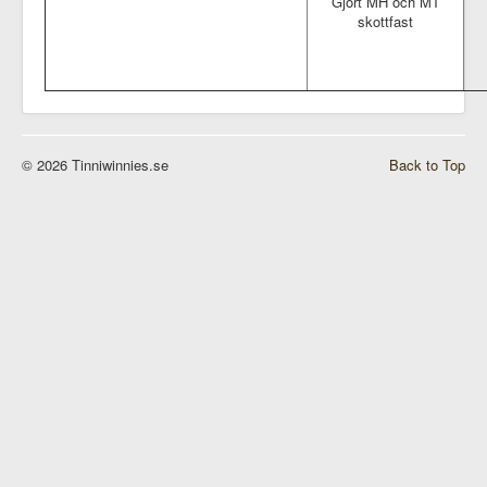
Gjort MH och MT
skottfast
© 2026 Tinniwinnies.se
Back to Top