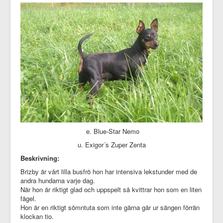
e. Blue-Star Nemo
u. Exigor´s Zuper Zenta
Beskrivning:
Brizby är vårt lilla busfrö hon har intensiva lekstunder med de
andra hundarna varje dag.
När hon är riktigt glad och uppspelt så kvittrar hon som en liten
fågel.
Hon är en riktigt sömntuta som inte gärna går ur sängen förrän
klockan tio.