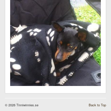
© 2026 Tinniwinnies.se
Back to Top