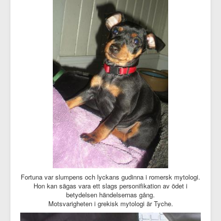
Fortuna var slumpens och lyckans gudinna i romersk mytologi.
Hon kan sägas vara ett slags personifikation av ödet i
betydelsen händelsernas gång.
Motsvarigheten i grekisk mytologi är Tyche.