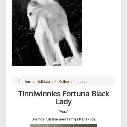
Hem
Kulldata
F-Kullen
Fortuna
Tinniwinnies Fortuna Black
Lady
"Vera"
Bor hos Kristine med familj i Karlskoga