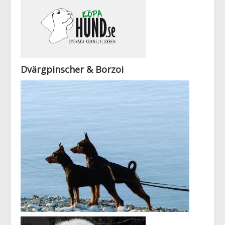
Dvärgpinscher & Borzoi