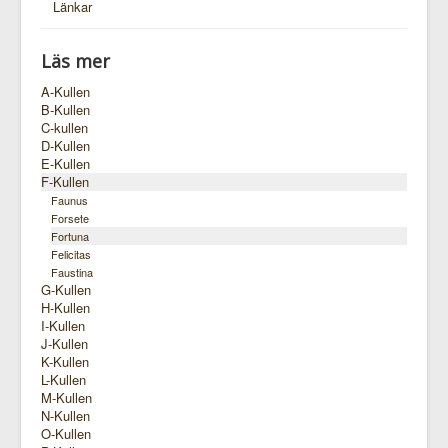
Länkar
Läs mer
A-Kullen
B-Kullen
C-kullen
D-Kullen
E-Kullen
F-Kullen
Faunus
Forsete
Fortuna
Felicitas
Faustina
G-Kullen
H-Kullen
I-Kullen
J-Kullen
K-Kullen
L-Kullen
M-Kullen
N-Kullen
O-Kullen