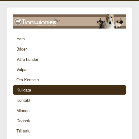
Hem
Bilder
Våra hundar
Valpar
Om Kenneln
Kulldata
Kontakt
Minnen
Dagbok
Till salu