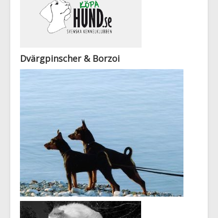
Dvärgpinscher & Borzoi