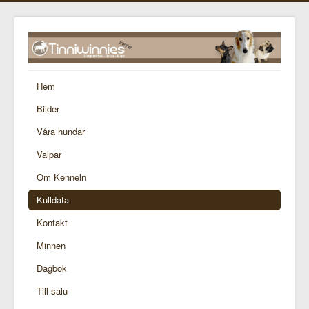
Hem
Bilder
Våra hundar
Valpar
Om Kenneln
Kulldata
Kontakt
Minnen
Dagbok
Till salu