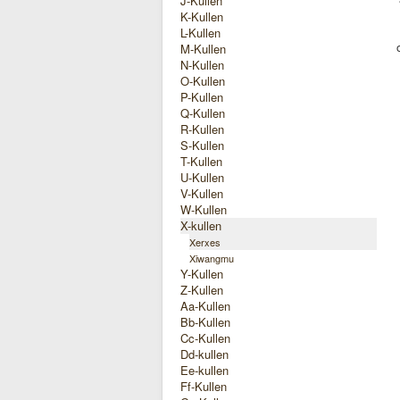
J-Kullen
K-Kullen
L-Kullen
M-Kullen
N-Kullen
O-Kullen
P-Kullen
Q-Kullen
R-Kullen
S-Kullen
T-Kullen
U-Kullen
V-Kullen
W-Kullen
X-kullen
Xerxes
Xiwangmu
Y-Kullen
Z-Kullen
Aa-Kullen
Bb-Kullen
Cc-Kullen
Dd-kullen
Ee-kullen
Ff-Kullen