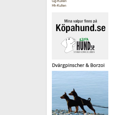
Gg-Kullen
Hh-Kullen
Dvärgpinscher & Borzoi