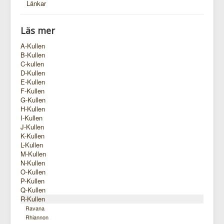
Länkar
Läs mer
A-Kullen
B-Kullen
C-kullen
D-Kullen
E-Kullen
F-Kullen
G-Kullen
H-Kullen
I-Kullen
J-Kullen
K-Kullen
L-Kullen
M-Kullen
N-Kullen
O-Kullen
P-Kullen
Q-Kullen
R-Kullen
Ravana
Rhiannon