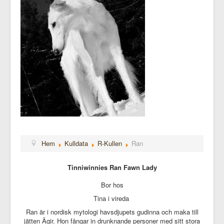
Hem
Kulldata
R-Kullen
Ran
Tinniwinnies Ran Fawn Lady
Bor hos
Tina i vireda
Ran är i nordisk mytologi havsdjupets gudinna och maka till
jätten Ägir. Hon fångar in drunknande personer med sitt stora