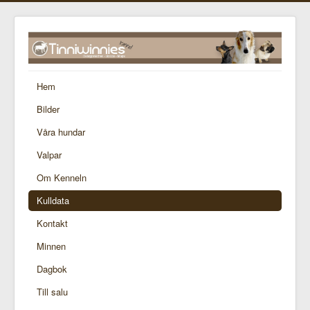
Hem
Bilder
Våra hundar
Valpar
Om Kenneln
Kulldata
Kontakt
Minnen
Dagbok
Till salu