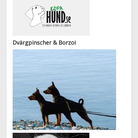
Dvärgpinscher & Borzoi