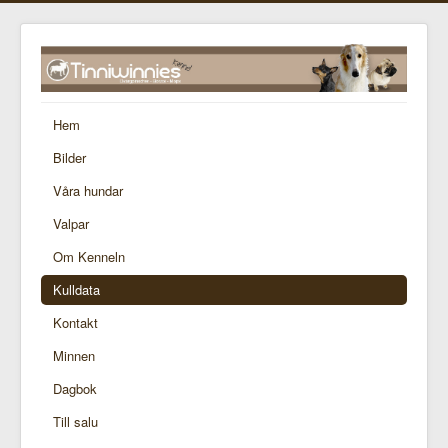
Hem
Bilder
Våra hundar
Valpar
Om Kenneln
Kulldata
Kontakt
Minnen
Dagbok
Till salu