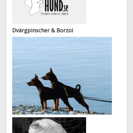
Dvärgpinscher & Borzoi