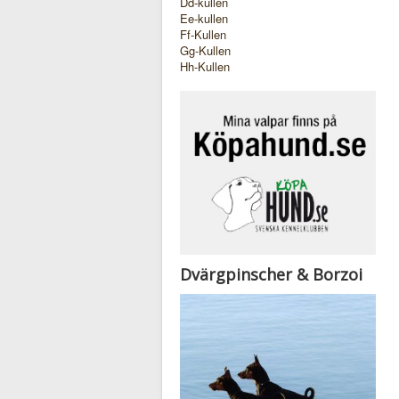
Dd-kullen
Ee-kullen
Ff-Kullen
Gg-Kullen
Hh-Kullen
Dvärgpinscher & Borzoi