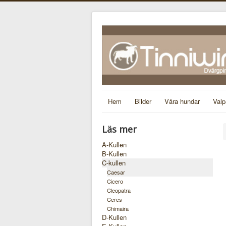
Hem
Bilder
Våra hundar
Valp
Läs mer
A-Kullen
B-Kullen
C-kullen
Caesar
Cicero
Cleopatra
Ceres
Chimaira
D-Kullen