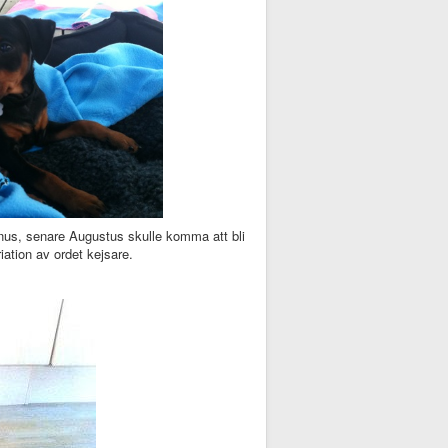
anus, senare Augustus skulle komma att bli
ation av ordet kejsare.