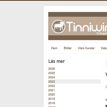
Hem
Bilder
Våra hundar
Valp
Läs mer
2026
2025
2024
2023
2022
D
2021
2020
2019
2018