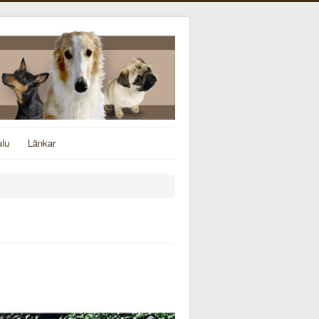
alu
Länkar