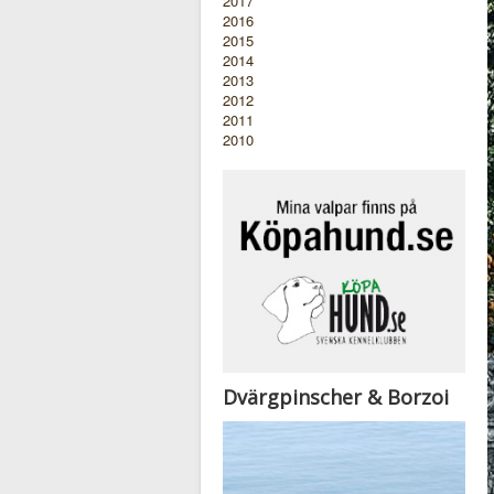
2017
2016
2015
2014
2013
2012
2011
2010
Dvärgpinscher & Borzoi