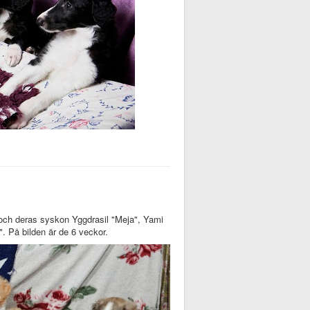
ch deras syskon Yggdrasil "Meja", Yami
. På bilden är de 6 veckor.