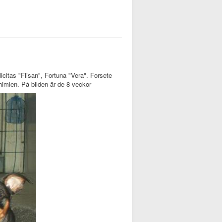
licitas "Flisan", Fortuna "Vera". Forsete
himlen. På bilden är de 8 veckor