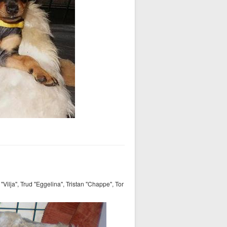
is "Vilja", Trud "Eggelina", Tristan "Chappe", Tor