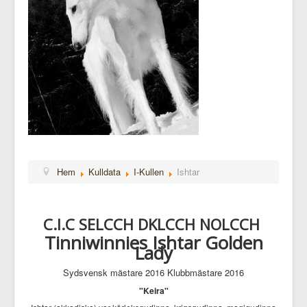
Hem
Kulldata
I-Kullen
Ishtar
C.I.C SELCCH DKLCCH NOLCCH
Tinniwinnies Ishtar Golden
Lady
Sydsvensk mästare 2016 Klubbmästare 2016
"Keira"