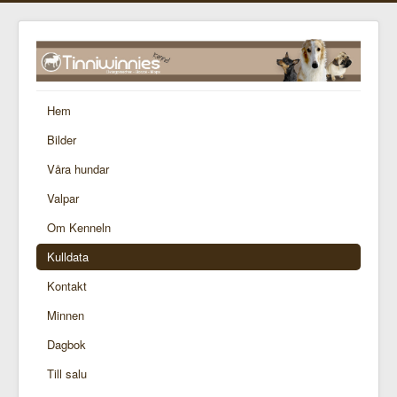
Hem
Bilder
Våra hundar
Valpar
Om Kenneln
Kulldata
Kontakt
Minnen
Dagbok
Till salu