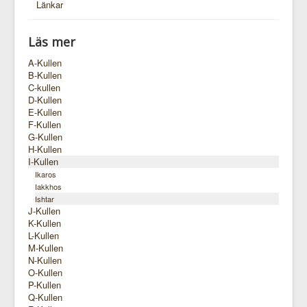
Länkar
Läs mer
A-Kullen
B-Kullen
C-kullen
D-Kullen
E-Kullen
F-Kullen
G-Kullen
H-Kullen
I-Kullen
Ikaros
Iakkhos
Ishtar
J-Kullen
K-Kullen
L-Kullen
M-Kullen
N-Kullen
O-Kullen
P-Kullen
Q-Kullen