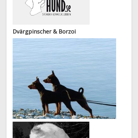
Dvärgpinscher & Borzoi