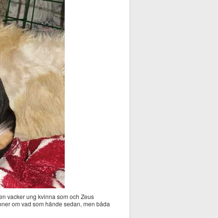
ar en vacker ung kvinna som och Zeus
iationer om vad som hände sedan, men båda