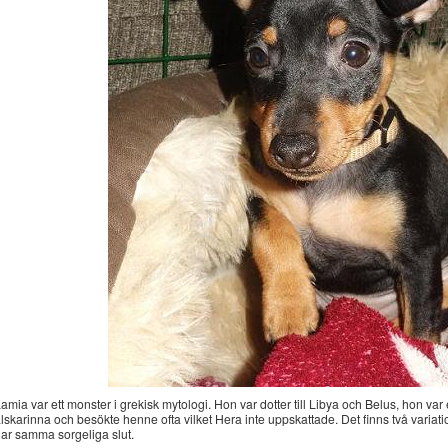
amia var ett monster i grekisk mytologi. Hon var dotter till Libya och Belus, hon v
lskarinna och besökte henne ofta vilket Hera inte uppskattade. Det finns två var
ar samma sorgeliga slut.