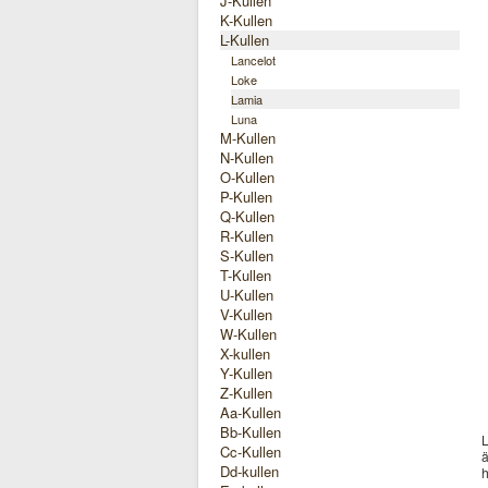
J-Kullen
K-Kullen
L-Kullen
Lancelot
Loke
Lamia
Luna
M-Kullen
N-Kullen
O-Kullen
P-Kullen
Q-Kullen
R-Kullen
S-Kullen
T-Kullen
U-Kullen
V-Kullen
W-Kullen
X-kullen
Y-Kullen
Z-Kullen
Aa-Kullen
Bb-Kullen
L
Cc-Kullen
ä
Dd-kullen
h