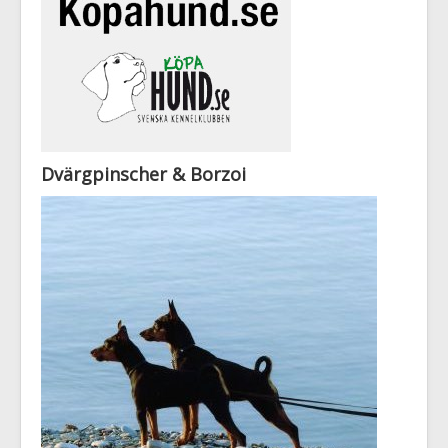
Dvärgpinscher & Borzoi