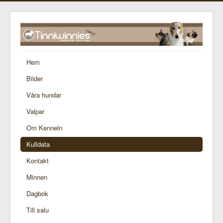
Hem
Bilder
Våra hundar
Valpar
Om Kenneln
Kulldata
Kontakt
Minnen
Dagbok
Till salu