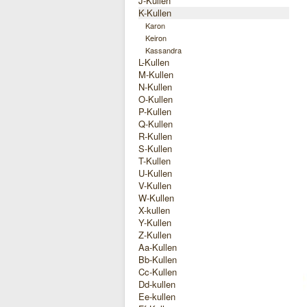
J-Kullen
K-Kullen
Karon
Keiron
Kassandra
L-Kullen
M-Kullen
N-Kullen
O-Kullen
P-Kullen
Q-Kullen
R-Kullen
S-Kullen
T-Kullen
U-Kullen
V-Kullen
W-Kullen
X-kullen
Y-Kullen
Z-Kullen
Aa-Kullen
Bb-Kullen
Cc-Kullen
Dd-kullen
Ee-kullen