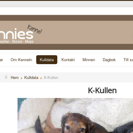
ar
Om Kenneln
Kulldata
Kontakt
Minnen
Dagbok
Till s
Hem
Kulldata
K-Kullen
K-Kullen