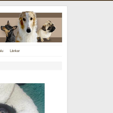
alu
Länkar