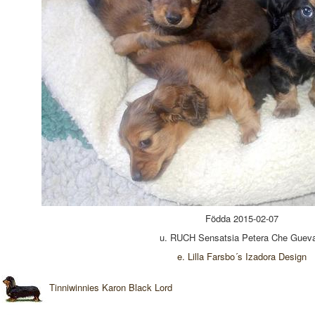
Födda 2015-02-07
u. RUCH Sensatsia Petera Che Guev
e. Lilla Farsbo´s Izadora Design
Tinniwinnies Karon Black Lord