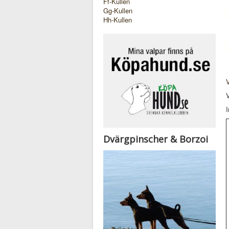
Ff-Kullen
Gg-Kullen
Hh-Kullen
V
Dvärgpinscher & Borzoi