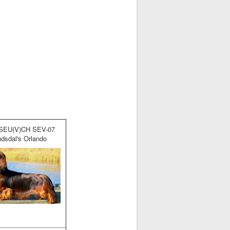
 SEU(V)CH SEV-07
dsdal's Orlando