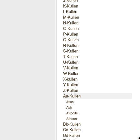
J-Kullen
K-Kullen
L-Kullen
M-Kullen
N-Kullen
O-Kullen
P-Kullen
Q-Kullen
R-Kullen
S-Kullen
T-Kullen
U-Kullen
V-Kullen
W-Kullen
X-kullen
Y-Kullen
Z-Kullen
Aa-Kullen
Atlas
Ask
Afrodite
Athena
Bb-Kullen
Cc-Kullen
Dd-kullen