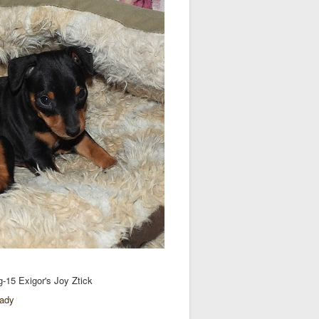
5 Exigor's Joy Ztick
Lady