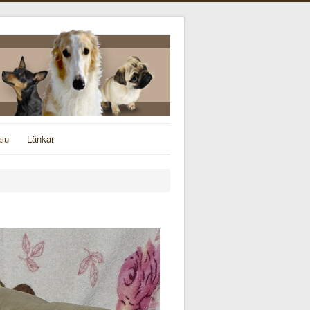
alu
Länkar