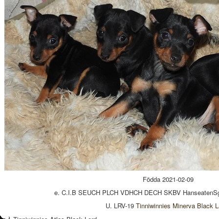
Födda 2021-02-09
e. C.I.B SEUCH PLCH VDHCH DECH SKBV HanseatenSg-1
U. LRV-19
Tinniwinnies Minerva Black 