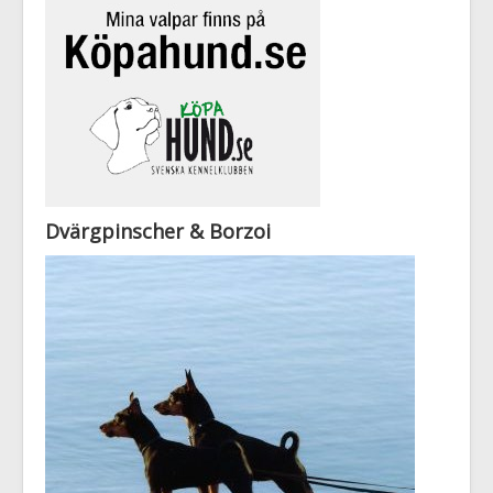
Dvärgpinscher & Borzoi