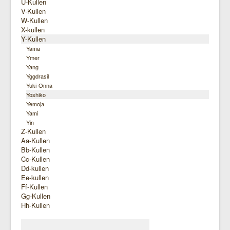
U-Kullen
V-Kullen
W-Kullen
X-kullen
Y-Kullen
Yama
Ymer
Yang
Yggdrasil
Yuki-Onna
Yoshiko
Yemoja
Yami
Yin
Z-Kullen
Aa-Kullen
Bb-Kullen
Cc-Kullen
Dd-kullen
Ee-kullen
Ff-Kullen
Gg-Kullen
Hh-Kullen