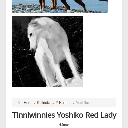
Hem
Kulldata
Y-Kullen
Yoshiko
Tinniwinnies Yoshiko Red Lady
"Mina"