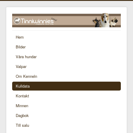
Hem
Bilder
Våra hundar
Valpar
Om Kenneln
Kulldata
Kontakt
Minnen
Dagbok
Till salu