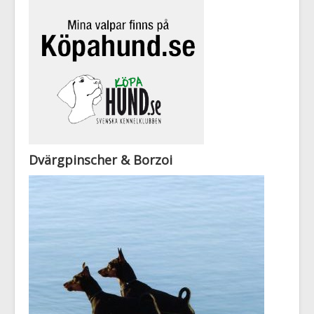
Dvärgpinscher & Borzoi