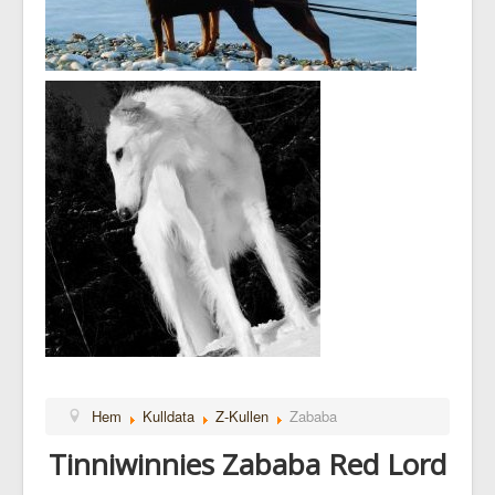
Hem
Kulldata
Z-Kullen
Zababa
Tinniwinnies Zababa Red Lord