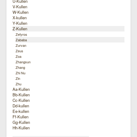
U-Kullen
V-Kullen
W-Kullen
X-kullen
Y-Kullen
Z-Kullen
Zefyros
Zababa
Zurvan
Zeus
Zoa
Zhangsun
Zhang
Zhi Nu
Zin
Zhu
Aa-Kullen
Bb-Kullen
Cc-Kullen
Dd-kullen
Ee-kullen
Ff-Kullen
Gg-Kullen
Hh-Kullen