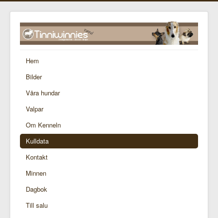
Hem
Bilder
Våra hundar
Valpar
Om Kenneln
Kulldata
Kontakt
Minnen
Dagbok
Till salu