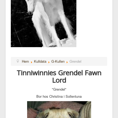
Hem
Kulldata
G-Kullen
Grendel
Tinniwinnies Grendel Fawn
Lord
"Grendel"
Bor hos Christina i Sollentuna