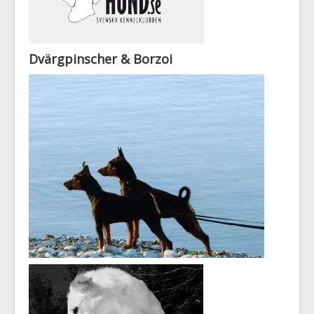
Dvärgpinscher & Borzoi