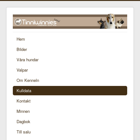
Hem
Bilder
Våra hundar
Valpar
Om Kenneln
Kulldata
Kontakt
Minnen
Dagbok
Till salu