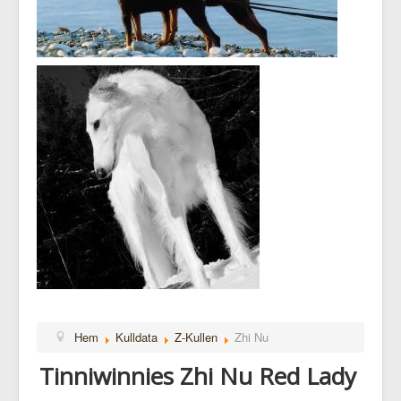
Hem
Kulldata
Z-Kullen
Zhi Nu
Tinniwinnies Zhi Nu Red Lady