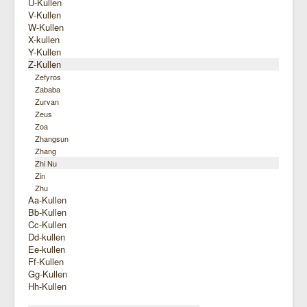
U-Kullen
V-Kullen
W-Kullen
X-kullen
Y-Kullen
Z-Kullen
Zefyros
Zababa
Zurvan
Zeus
Zoa
Zhangsun
Zhang
Zhi Nu
Zin
Zhu
Aa-Kullen
Bb-Kullen
Cc-Kullen
Dd-kullen
Ee-kullen
Ff-Kullen
Gg-Kullen
Hh-Kullen