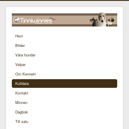
Hem
Bilder
Våra hundar
Valpar
Om Kenneln
Kulldata
Kontakt
Minnen
Dagbok
Till salu