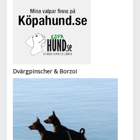
Dvärgpinscher & Borzoi