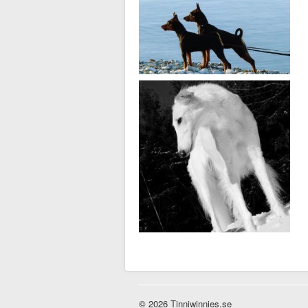
© 2026 Tinniwinnies.se