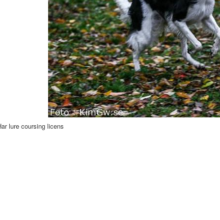
ar lure coursing licens