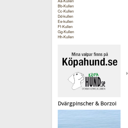
Aa-Kullen
Bb-Kullen
Cc-Kullen
Dd-kullen
Ee-kullen
Ff-Kullen
Gg-Kullen
Hh-Kullen
H
Dvärgpinscher & Borzoi