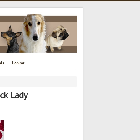
alu
Länkar
ck Lady