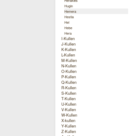
Herakles
Hugin
Hemera
Hestia
Hel
Hebe
Hera
I-Kullen
J-Kullen
K-Kullen
L-Kullen
M-Kullen
N-Kullen
O-Kullen
P-Kullen
Q-Kullen
R-Kullen
S-Kullen
T-Kullen
U-Kullen
V-Kullen
W-Kullen
X-kullen
Y-Kullen
Z-Kullen