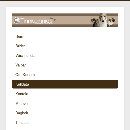
Hem
Bilder
Våra hundar
Valpar
Om Kenneln
Kulldata
Kontakt
Minnen
Dagbok
Till salu