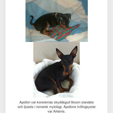
Apollon var konsternas skyddsgud liksom siandets
och ljusets i romersk mytologi. Apollons tvillingsyster
var Artemis.