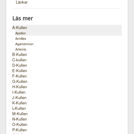
Länkar
Läs mer
A-Kullen
Apollon
Achilles
Agamemnon
Artemis
B-Kullen
C-kullen
D-Kullen
E-Kullen
F-Kullen
G-Kullen
H-Kullen
I-Kullen
J-Kullen
K-Kullen
L-Kullen
M-Kullen
N-Kullen
O-Kullen
P-Kullen