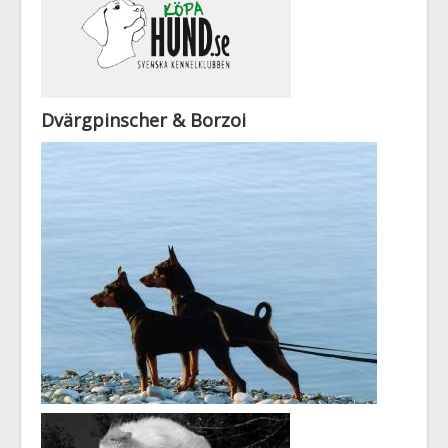
Dvärgpinscher & Borzoi