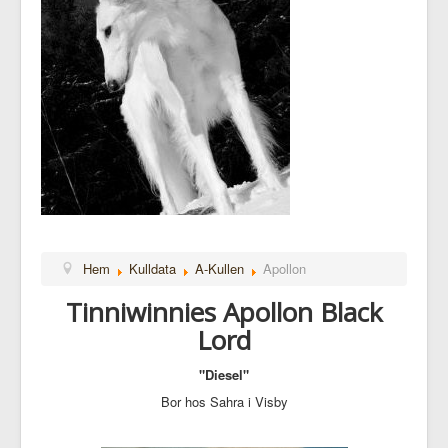
Hem
Kulldata
A-Kullen
Apollon
Tinniwinnies Apollon Black
Lord
"Diesel"
Bor hos Sahra i Visby