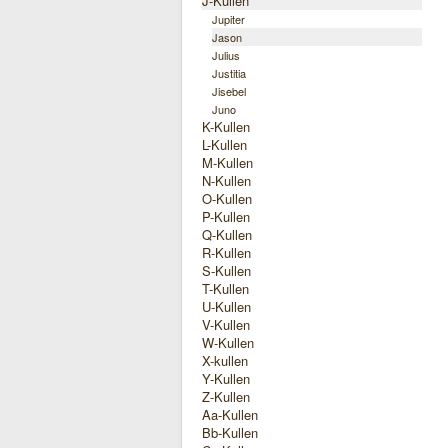
J-Kullen
Jupiter
Jason
Julius
Justitia
Jisebel
Juno
K-Kullen
L-Kullen
M-Kullen
N-Kullen
O-Kullen
P-Kullen
Q-Kullen
R-Kullen
S-Kullen
T-Kullen
U-Kullen
V-Kullen
W-Kullen
X-kullen
Y-Kullen
Z-Kullen
Aa-Kullen
Bb-Kullen