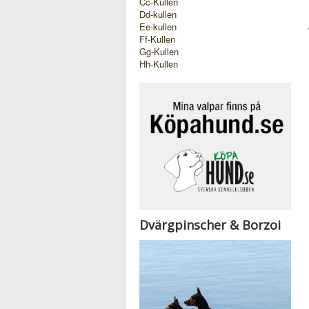
Cc-Kullen
Dd-kullen
Ee-kullen
Ff-Kullen
Gg-Kullen
Hh-Kullen
Dvärgpinscher & Borzoi