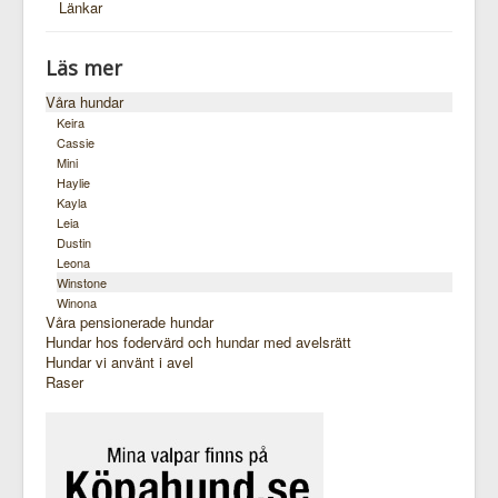
Länkar
Läs mer
Våra hundar
Keira
Cassie
Mini
Haylie
Kayla
Leia
Dustin
Leona
Winstone
Winona
Våra pensionerade hundar
Hundar hos fodervärd och hundar med avelsrätt
Hundar vi använt i avel
Raser