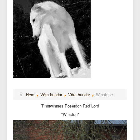
Hem
Våra hundar
Våra hundar
Winstone
Tinniwinnies Poseidon Red Lord
"Winston"