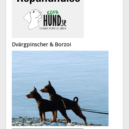
Dvärgpinscher & Borzoi