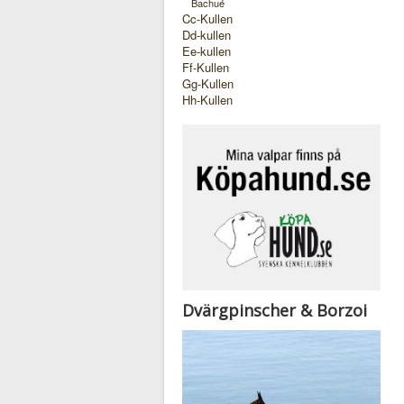
Bachué
Cc-Kullen
Dd-kullen
Ee-kullen
Ff-Kullen
Gg-Kullen
Hh-Kullen
Dvärgpinscher & Borzoi