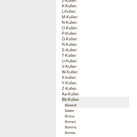
J-Kullen
K-Kullen
L-Kullen
M-Kullen
N-Kullen
O-Kullen
P-Kullen
Q-Kullen
R-Kullen
S-Kullen
T-Kullen
U-Kullen
V-Kullen
W-Kullen
X-kullen
Y-Kullen
Z-Kullen
Aa-Kullen
Bb-Kullen
Beowulf
Balder
Brutus
Bomazi
Brahma
Boreas