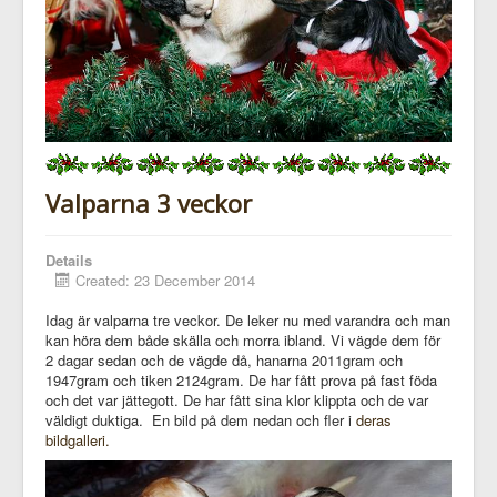
Valparna 3 veckor
Details
Created: 23 December 2014
Idag är valparna tre veckor. De leker nu med varandra och man
kan höra dem både skälla och morra ibland. Vi vägde dem för
2 dagar sedan och de vägde då, hanarna 2011gram och
1947gram och tiken 2124gram. De har fått prova på fast föda
och det var jättegott. De har fått sina klor klippta och de var
väldigt duktiga. En bild på dem nedan och fler i
deras
bildgalleri.