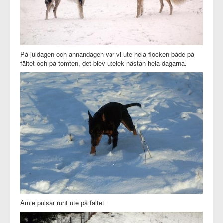
På juldagen och annandagen var vi ute hela flocken både på
fältet och på tomten, det blev utelek nästan hela dagarna.
Amie pulsar runt ute på fältet