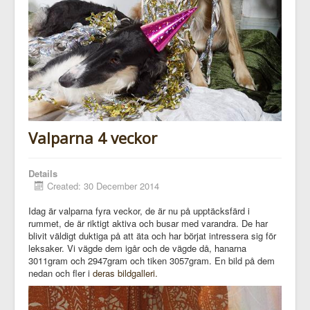
Valparna 4 veckor
Details
Created: 30 December 2014
Idag är valparna fyra veckor, de är nu på upptäcksfärd i
rummet, de är riktigt aktiva och busar med varandra. De har
blivit väldigt duktiga på att äta och har börjat intressera sig för
leksaker. Vi vägde dem igår och de vägde då, hanarna
3011gram och 2947gram och tiken 3057gram. En bild på dem
nedan och fler i
deras bildgalleri.