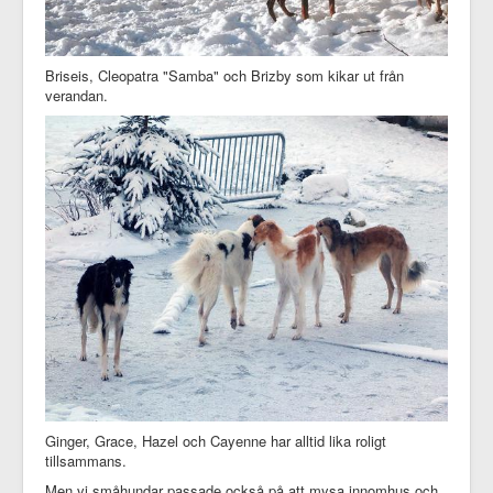
Briseis, Cleopatra "Samba" och Brizby som kikar ut från
verandan.
Ginger, Grace, Hazel och Cayenne har alltid lika roligt
tillsammans.
Men vi småhundar passade också på att mysa innomhus och