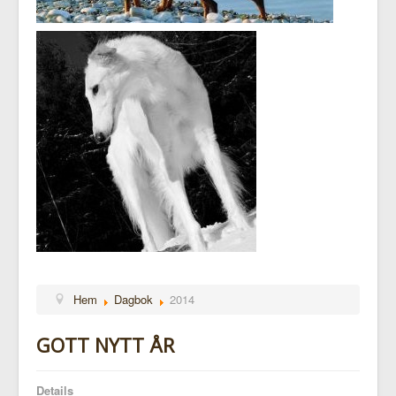
Hem
Dagbok
2014
GOTT NYTT ÅR
Details