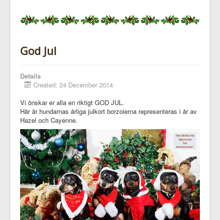
God Jul
Details
Created: 24 December 2014
Vi önskar er alla en riktigt GOD JUL.
Här är hundarnas årliga julkort borzoierna representeras i år av
Hazel och Cayenne.