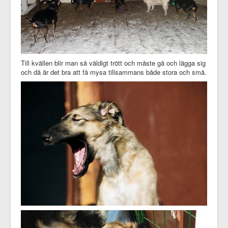
Till kvällen blir man så väldigt trött och måste gå och lägga sig
och då är det bra att få mysa tillsammans både stora och små.