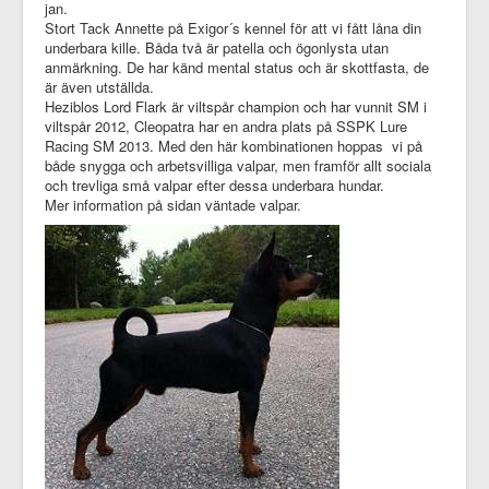
jan.
Stort Tack Annette på Exigor´s kennel för att vi fått låna din
underbara kille. Båda två är patella och ögonlysta utan
anmärkning. De har känd mental status och är skottfasta, de
är även utställda.
Heziblos Lord Flark är viltspår champion och har vunnit SM i
viltspår 2012, Cleopatra har en andra plats på SSPK Lure
Racing SM 2013. Med den här kombinationen hoppas vi på
både snygga och arbetsvilliga valpar, men framför allt sociala
och trevliga små valpar efter dessa underbara hundar.
Mer information på sidan
väntade valpar.