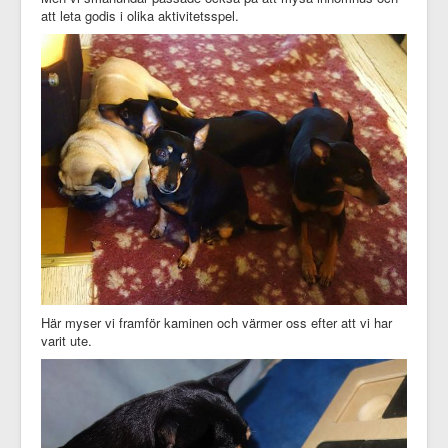
att leta godis i olika aktivitetsspel.
Här myser vi framför kaminen och värmer oss efter att vi har
varit ute.