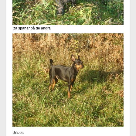
Iza spanar på de andra
Briseis