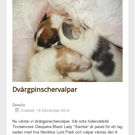
Dvärgpinschervalpar
Details
Created: 16 December 2014
Nu väntar vi dvärgpinschervalpar. Vår söta fodervädstik
Tinniwinnies Cleopatra Black Lady "Samba" är parad för ett tag
sedan med fina Heziblos Lord Flark och valpar väntas den 9