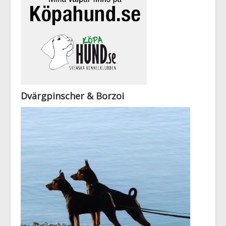
Dvärgpinscher & Borzoi