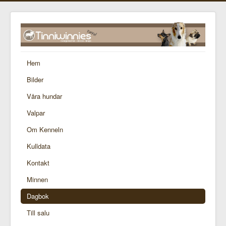
Hem
Bilder
Våra hundar
Valpar
Om Kenneln
Kulldata
Kontakt
Minnen
Dagbok
Till salu