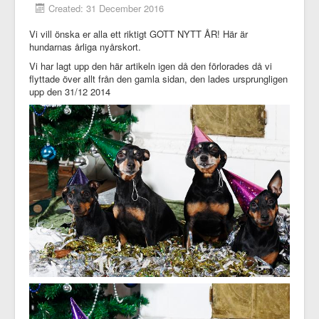
Created: 31 December 2016
Vi vill önska er alla ett riktigt GOTT NYTT ÅR! Här är
hundarnas årliga nyårskort.
Vi har lagt upp den här artikeln igen då den förlorades då vi
flyttade över allt från den gamla sidan, den lades ursprungligen
upp den 31/12 2014