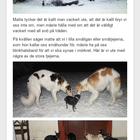
Matte tycker det är kallt men vackert ute, att det är kallt bryr vi
oss inte om, men måste hålla med om att det är väldigt
vackert med all snö på träden.
På kvällen säger matte att vi i lilla småligan eller småtjejerna,
som hon kallar oss småhundar för, måste ha på oss
blinkhalsband för att vi ska synas i mörkret. Här är vi ute med
några av de stora tjejerna.