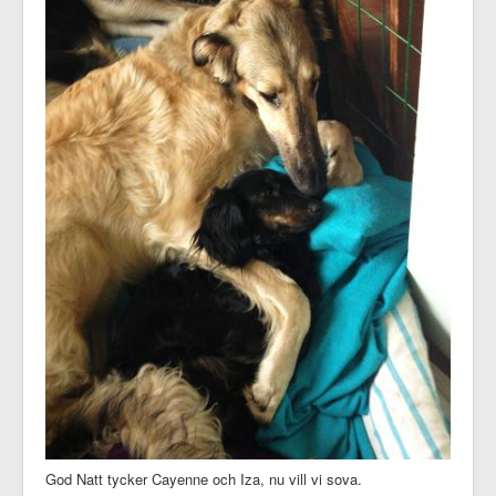
God Natt tycker Cayenne och Iza, nu vill vi sova.