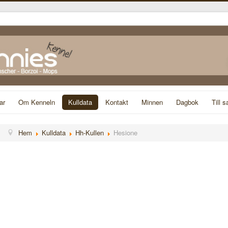
ar
Om Kenneln
Kulldata
Kontakt
Minnen
Dagbok
Till s
Hem
Kulldata
Hh-Kullen
Hesione