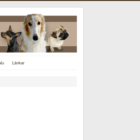
alu
Länkar