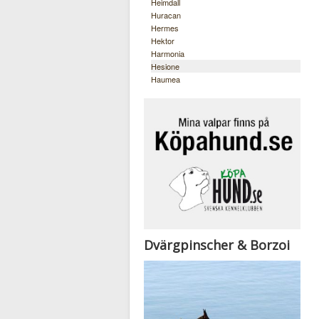
Heimdall
Huracan
Hermes
Hektor
Harmonia
Hesione
Haumea
Dvärgpinscher & Borzoi