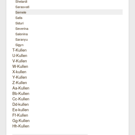
Shelardi
Sarasvati
Semele
Satis
Siduri
Severina
Salonina
Saranyu
Sigyn
T-Kullen
U-Kullen
V-Kullen
W-Kullen
X-kullen
Y-Kullen
Z-Kullen
Aa-Kullen
Bb-Kullen
Cc-Kullen
Dd-kullen
Ee-kullen
Ff-Kullen
Gg-Kullen
Hh-Kullen