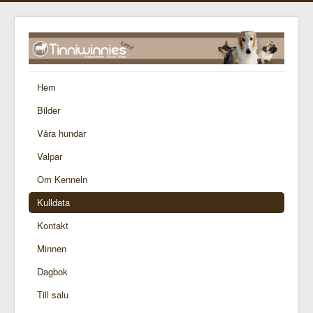
Hem
Bilder
Våra hundar
Valpar
Om Kenneln
Kulldata
Kontakt
Minnen
Dagbok
Till salu