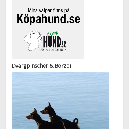
Dvärgpinscher & Borzoi