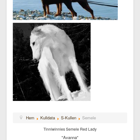
Hem
Kulldata
S-Kullen
Semele
Tinniwinnies Semele Red Lady
"Avanna"