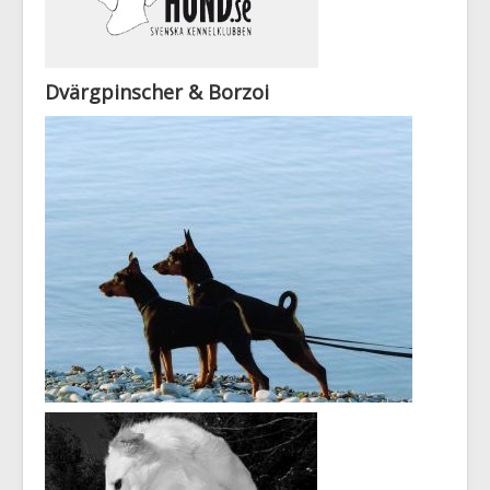
Dvärgpinscher & Borzoi