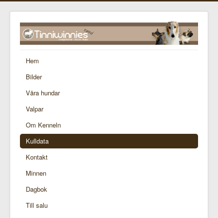
Hem
Bilder
Våra hundar
Valpar
Om Kenneln
Kulldata
Kontakt
Minnen
Dagbok
Till salu