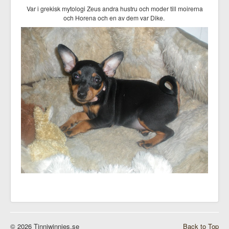
Var i grekisk mytologi Zeus andra hustru och moder till moirerna
och Horena och en av dem var Dike.
© 2026 Tinniwinnies.se
Back to Top