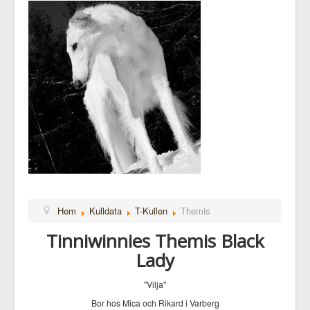
Hem
Kulldata
T-Kullen
Themis
Tinniwinnies Themis Black
Lady
"Vilja"
Bor hos Mica och Rikard i Varberg