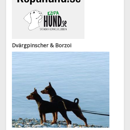
Dvärgpinscher & Borzoi