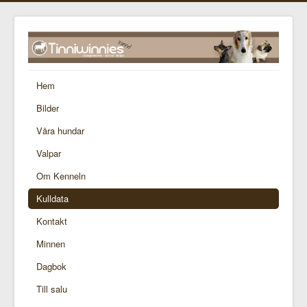
Hem
Bilder
Våra hundar
Valpar
Om Kenneln
Kulldata
Kontakt
Minnen
Dagbok
Till salu