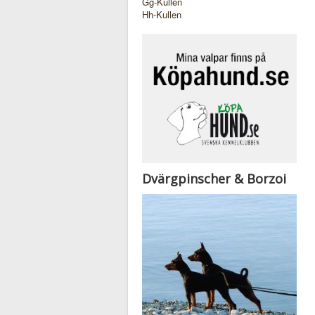
Gg-Kullen
Hh-Kullen
Dvärgpinscher & Borzoi