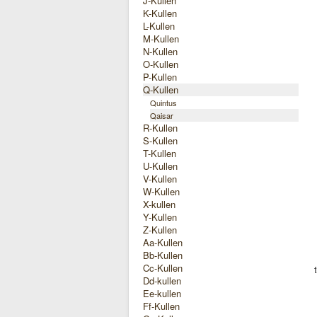
J-Kullen
K-Kullen
L-Kullen
M-Kullen
N-Kullen
O-Kullen
P-Kullen
Q-Kullen
Quintus
Qaisar
R-Kullen
S-Kullen
T-Kullen
U-Kullen
V-Kullen
W-Kullen
X-kullen
Y-Kullen
Z-Kullen
Aa-Kullen
Bb-Kullen
Cc-Kullen
Dd-kullen
Ee-kullen
Ff-Kullen