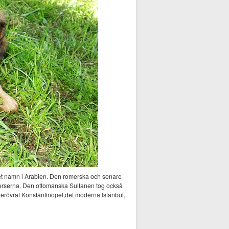
et namn i Arabien. Den romerska och senare
erserna. Den ottomanska Sultanen tog också
an erövrat Konstantinopel,det moderna Istanbul,