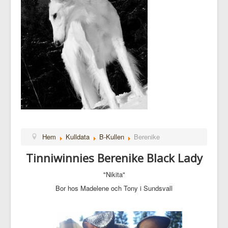
Hem
Kulldata
B-Kullen
Berenike
Tinniwinnies Berenike Black Lady
"Nikita"
Bor hos Madelene och Tony i Sundsvall