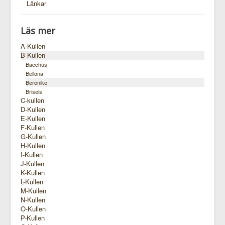
Länkar
Läs mer
A-Kullen
B-Kullen
Bacchus
Bellona
Berenike
Briseis
C-kullen
D-Kullen
E-Kullen
F-Kullen
G-Kullen
H-Kullen
I-Kullen
J-Kullen
K-Kullen
L-Kullen
M-Kullen
N-Kullen
O-Kullen
P-Kullen