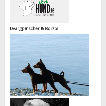
Dvärgpinscher & Borzoi