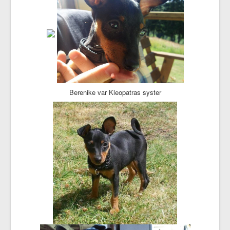
Berenike var Kleopatras syster