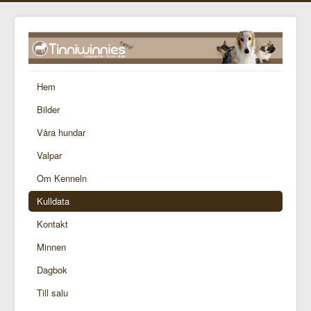
Hem
Bilder
Våra hundar
Valpar
Om Kenneln
Kulldata
Kontakt
Minnen
Dagbok
Till salu