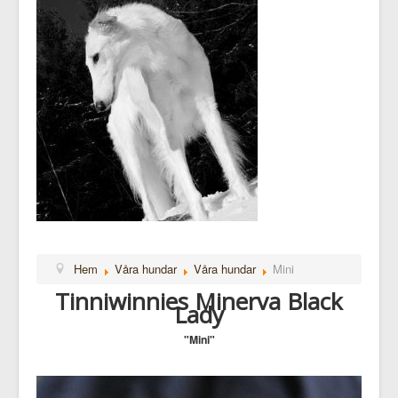
Hem
Våra hundar
Våra hundar
Mini
Tinniwinnies Minerva Black
Lady
"Mini"