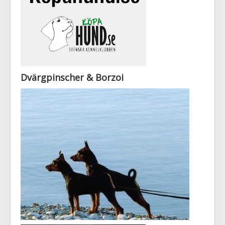
Dvärgpinscher & Borzoi