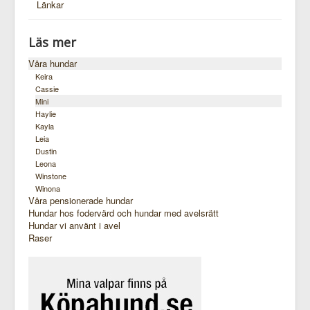
Länkar
Läs mer
Våra hundar
Keira
Cassie
Mini
Haylie
Kayla
Leia
Dustin
Leona
Winstone
Winona
Våra pensionerade hundar
Hundar hos fodervärd och hundar med avelsrätt
Hundar vi använt i avel
Raser