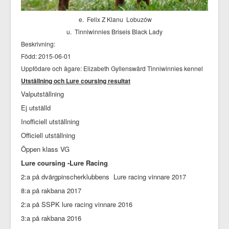
e. Felix Z Klanu Lobuzów
u. Tinniwinnies Briseis Black Lady
Beskrivning:
Född: 2015-06-01
Uppfödare och ägare: Elizabeth Gyllenswärd Tinniwinnies kennel
Utställning och Lure coursing resultat
Valputställning
Ej utställd
Inofficiell utställning
Officiell utställning
Öppen klass VG
Lure coursing -Lure Racing
2:a på dvärgpinscherklubbens Lure racing vinnare 2017
8:a på rakbana 2017
2:a på SSPK lure racing vinnare 2016
3:a på rakbana 2016