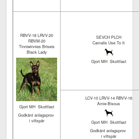
RBVV-18 LRVV-20
SEVCH PLCH
RBVM-20
Camalis Use To It
Tinniwinnies Briseis
Black Lady
Gjort MH Skottfast
LCV-10 LRVV-14 RBVV-16
Amie-Bisous
Gjort MH Skottfast
Godkänt anlagsprov
i viltspår
Gjort MH Skottfast
Godkänt anlagsprov
i viltspår