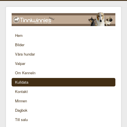
Hem
Bilder
Våra hundar
Valpar
Om Kenneln
Kulldata
Kontakt
Minnen
Dagbok
Till salu