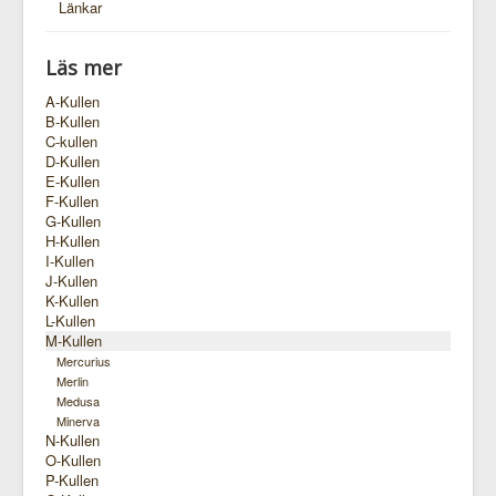
Länkar
Läs mer
A-Kullen
B-Kullen
C-kullen
D-Kullen
E-Kullen
F-Kullen
G-Kullen
H-Kullen
I-Kullen
J-Kullen
K-Kullen
L-Kullen
M-Kullen
Mercurius
Merlin
Medusa
Minerva
N-Kullen
O-Kullen
P-Kullen