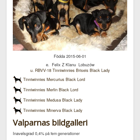
Födda 2015-06-01
e. Felix Z Klanu Lobuzów
u. RBVV-18 Tinniwinnies Briseis Black Lady
Tinniwinnies Mercurius Black Lord
Tinniwinnies Merlin Black Lord
Tinniwinnies Medusa Black Lady
Tinniwinnies Minerva Black Lady
Valparnas bildgalleri
Inavelsgrad 0,4%
på fem generationer