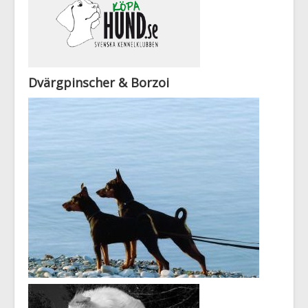
Dvärgpinscher & Borzoi