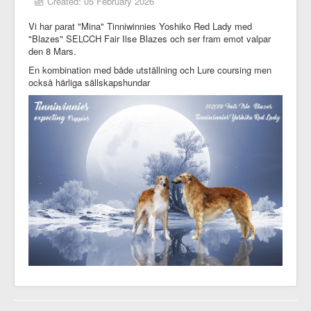
Created: 05 February 2026
Vi har parat "Mina" Tinniwinnies Yoshiko Red Lady med
"Blazes" SELCCH Fair Ilse Blazes och ser fram emot valpar
den 8 Mars.
En kombination med både utställning och Lure coursing men
också härliga sällskapshundar