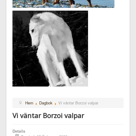
Hem
Dagbok
Vi väntar Borzoi valpar
Vi väntar Borzoi valpar
Details