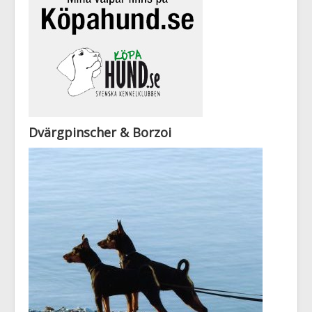
Dvärgpinscher & Borzoi