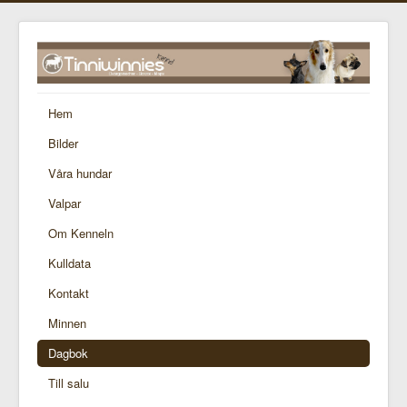
Hem
Bilder
Våra hundar
Valpar
Om Kenneln
Kulldata
Kontakt
Minnen
Dagbok
Till salu